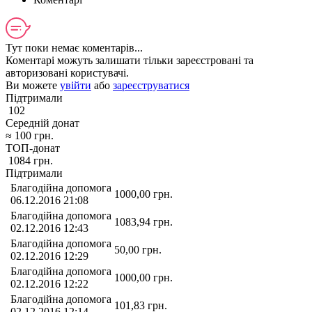
Тут поки немає коментарів...
Коментарі можуть залишати тільки зареєстровані та
авторизовані користувачі.
Ви можете
увійти
або
зареєструватися
Підтримали
102
Середній донат
≈
100
грн.
ТОП-донат
1084
грн.
Підтримали
Благодійна допомога
1000,00
грн.
06.12.2016 21:08
Благодійна допомога
1083,94
грн.
02.12.2016 12:43
Благодійна допомога
50,00
грн.
02.12.2016 12:29
Благодійна допомога
1000,00
грн.
02.12.2016 12:22
Благодійна допомога
101,83
грн.
02.12.2016 12:14