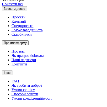
Показати всі
Зробити добро
Проєкти
Кампанії
Спецпроєкти
SMS-благодійність
Скарбнички
Про платформу
Про нас
Як працює dobro.ua
Наші партнери
Контакти
Інше
FAQ
Як зробити добро?
Умови сервісу
Способи оплати
Умови конфіденційності