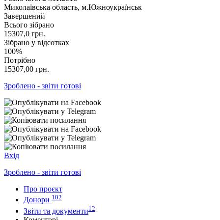
Миколаївська область, м.Южноукраїнськ
Завершений
Всього зібрано
15307,0
грн.
Зібрано у відсотках
100%
Потрібно
15307,00
грн.
Зроблено - звіти готові
Вхід
Зроблено - звіти готові
Про проєкт
102
Донори
12
Звіти та документи
Коментарі