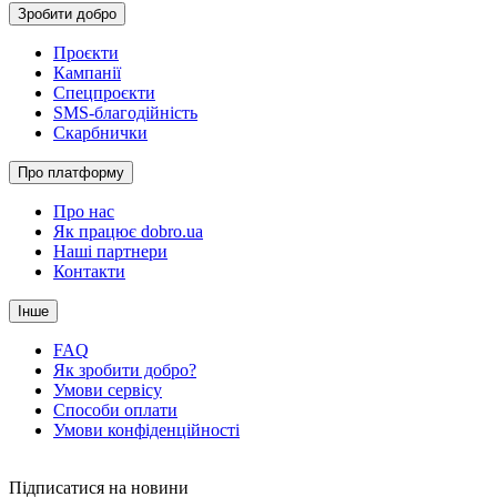
Зробити добро
Проєкти
Кампанії
Спецпроєкти
SMS-благодійність
Скарбнички
Про платформу
Про нас
Як працює dobro.ua
Наші партнери
Контакти
Інше
FAQ
Як зробити добро?
Умови сервісу
Способи оплати
Умови конфіденційності
Підписатися на новини