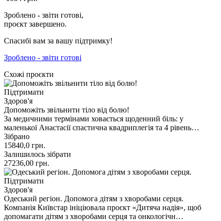
Зроблено - звіти готові,
проєкт завершено.
Спасибі вам за вашу підтримку!
Зроблено - звіти готові
Схожі проєкти
Підтримати
Здоров'я
Допоможіть звільнити тіло від болю!
За медичними термінами ховається щоденний біль: у
маленької Анастасії спастична квадриплегія та 4 рівень…
Зібрано
15840,0
грн.
Залишилось зібрати
27236,00
грн.
Підтримати
Здоров'я
Одеський регіон. Допомога дітям з хворобами серця.
Компанія Київстар ініціювала проєкт «Дитяча надія», щоб
допомагати дітям з хворобами серця та онкологічн…