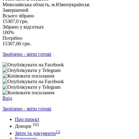
Миколаївська область, м.Южноукраїнськ
Завершений
Всього зібрано
15307,0
грн.
Зібрано у відсотках
100%
Потрібно
15307,00
грн.
Зроблено - звіти готові
Вхід
Зроблено - звіти готові
Про проєкт
102
Донори
12
Звіти та документи
Коментарі