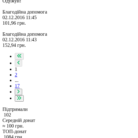
Одужуй!
Благодійна допомога
02.12.2016 11:45
101,96
грн.
Благодійна допомога
02.12.2016 11:43
152,94
грн.
1
2
...
17
Підтримали
102
Середній донат
≈
100
грн.
ТОП-донат
1084
грн.