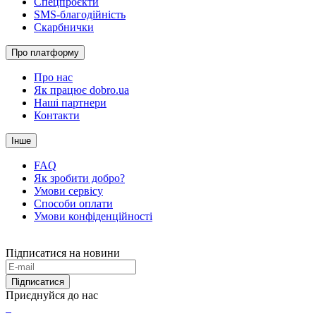
Спецпроєкти
SMS-благодійність
Скарбнички
Про платформу
Про нас
Як працює dobro.ua
Наші партнери
Контакти
Інше
FAQ
Як зробити добро?
Умови сервісу
Способи оплати
Умови конфіденційності
Підписатися на новини
Підписатися
Приєднуйся до нас