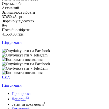
Одеська обл.
Активний
Залишилось зібрати
37450,45
грн.
Зібрано у відсотках
9%
Потрібно зібрати
41550,00
грн.
Підтримати
Вхід
Підтримати
Про проєкт
23
Донори
1
Звіти та документи
Коментарі