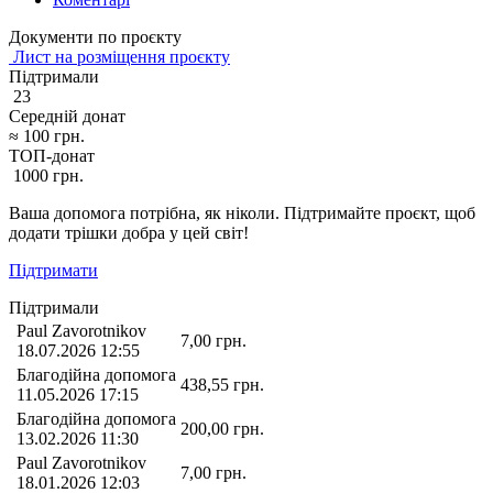
Документи по проєкту
Лист на розміщення проєкту
Підтримали
23
Середній донат
≈
100
грн.
ТОП-донат
1000
грн.
Ваша допомога потрібна, як ніколи. Підтримайте проєкт, щоб
додати трішки добра у цей світ!
Підтримати
Підтримали
Paul Zavorotnikov
7,00
грн.
18.07.2026 12:55
Благодійна допомога
438,55
грн.
11.05.2026 17:15
Благодійна допомога
200,00
грн.
13.02.2026 11:30
Paul Zavorotnikov
7,00
грн.
18.01.2026 12:03