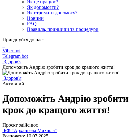
Як це працює?
Як допомогти?
Як отримати допомогу?
Новини
FAQ
Правила, принципи та процедури
Приєднуйся до нас:
Viber bot
Telegram bot
Здоров'я
Допоможіть Андрію зробити крок до кращого життя!
Здоров'я
Активний
Допоможіть Андрію зробити
крок до кращого життя!
Проєкт здійснює
БФ "Архангела Михаїла"
Розпочато: 10.07.2025