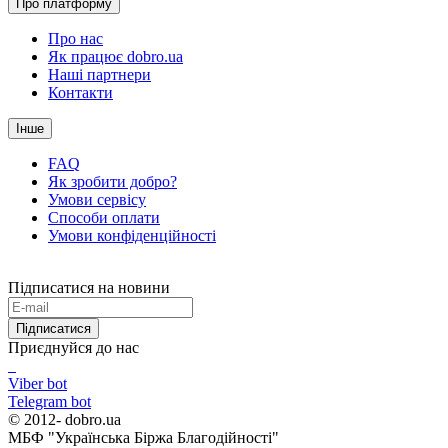
Про платформу
Про нас
Як працює dobro.ua
Наші партнери
Контакти
Інше
FAQ
Як зробити добро?
Умови сервісу
Способи оплати
Умови конфіденційності
Підписатися на новини
Підписатися
Приєднуйся до нас
Viber bot
Telegram bot
© 2012-
dobro.ua
МБФ "Українська Біржа Благодійності"