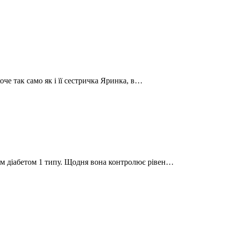
хоче так само як і її сестричка Яринка, в…
им діабетом 1 типу. Щодня вона контролює рівен…