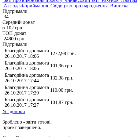
Звіт про виконання проєкту
Фінансовий звіт
Рахунок
Платіж
Акт здачі-приймання
Свідоцтво про народження
Виписка
Підтримали
34
Середній донат
≈
102
грн.
ТОП-донат
24800
грн.
Підтримали
Благодійна допомога
1272,98
грн.
26.10.2017 18:06
Благодійна допомога
101,96
грн.
26.10.2017 18:06
Благодійна допомога
132,38
грн.
26.10.2017 17:44
Благодійна допомога
110,00
грн.
26.10.2017 17:29
Благодійна допомога
101,87
грн.
26.10.2017 17:27
Усі донори
Зроблено - звіти готові,
проєкт завершено.