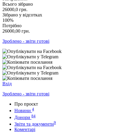
Всього зібрано
26000,0
грн.
Зібрано у відсотках
100%
Потрібно
26000,00
грн.
Зроблено - звіти готові
Вхід
Зроблено - звіти готові
Про проєкт
4
Новини
84
Донори
9
Звіти та документи
Коментарі