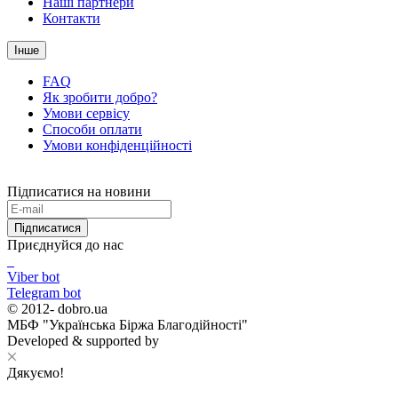
Наші партнери
Контакти
Інше
FAQ
Як зробити добро?
Умови сервісу
Способи оплати
Умови конфіденційності
Підписатися на новини
Підписатися
Приєднуйся до нас
Viber bot
Telegram bot
© 2012-
dobro.ua
МБФ "Українська Біржа Благодійності"
Developed & supported by
Дякуємо!