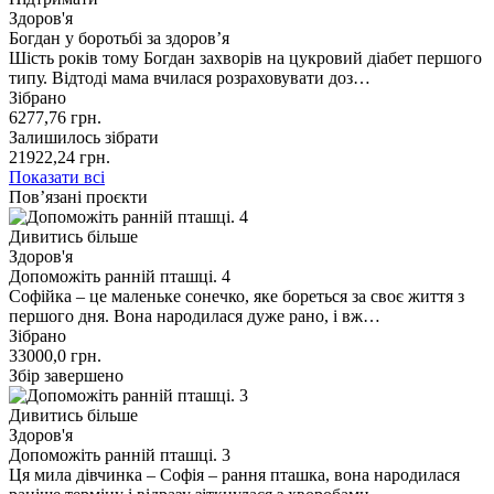
Здоров'я
Богдан у боротьбі за здоров’я
Шість років тому Богдан захворів на цукровий діабет першого
типу. Відтоді мама вчилася розраховувати доз…
Зібрано
6277,76
грн.
Залишилось зібрати
21922,24
грн.
Показати всі
Пов’язані проєкти
Дивитись більше
Здоров'я
Допоможіть ранній пташці. 4
Софійка – це маленьке сонечко, яке бореться за своє життя з
першого дня. Вона народилася дуже рано, і вж…
Зібрано
33000,0
грн.
Збір завершено
Дивитись більше
Здоров'я
Допоможіть ранній пташці. 3
Ця мила дівчинка – Софія – рання пташка, вона народилася