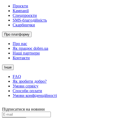
Проєкти
Кампанії
Спецпроєкти
SMS-благодійність
Скарбнички
Про платформу
Про нас
Як працює dobro.ua
Наші партнери
Контакти
Інше
FAQ
Як зробити добро?
Умови сервісу
Способи оплати
Умови конфіденційності
Підписатися на новини