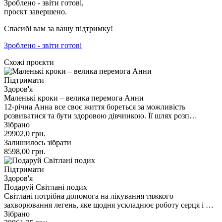
Зроблено - звіти готові,
проєкт завершено.
Спасибі вам за вашу підтримку!
Зроблено - звіти готові
Схожі проєкти
Підтримати
Здоров'я
Маленькі кроки – велика перемога Анни
12-річна Анна все своє життя бореться за можливість
розвиватися та бути здоровою дівчинкою. Її шлях розп…
Зібрано
29902,0
грн.
Залишилось зібрати
8598,00
грн.
Підтримати
Здоров'я
Подаруй Світлані подих
Світлані потрібна допомога на лікування тяжкого
захворювання легень, яке щодня ускладнює роботу серця і …
Зібрано