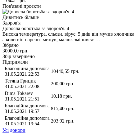
10441
грн.
Пов'язані проєкти
Дивитись більше
Здоров'я
Доросла боротьба за здоров'я. 4
Висока температура, сльози, вірус. 5 днів він мучив хлопчика,
а коли він нарешті минув, малюк змінився: …
Зібрано
30000,0
грн.
Збір завершено
Підтримали
Благодійна допомога
10440,55
грн.
31.05.2021 22:53
Тетяна Грицик
200,00
грн.
31.05.2021 22:08
Dima Tokarev
10,18
грн.
31.05.2021 21:51
Благодійна допомога
815,40
грн.
31.05.2021 19:57
Благодійна допомога
203,92
грн.
31.05.2021 19:54
Усі донори