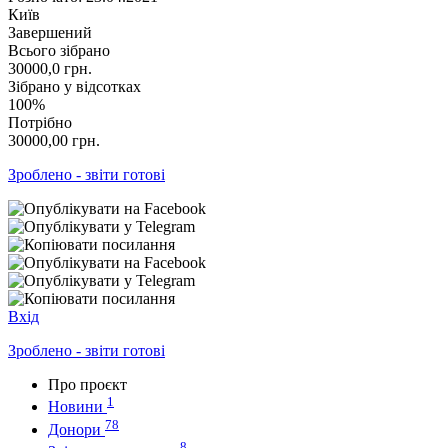
Київ
Завершений
Всього зібрано
30000,0
грн.
Зібрано у відсотках
100%
Потрібно
30000,00
грн.
Зроблено - звіти готові
Вхід
Зроблено - звіти готові
Про проєкт
1
Новини
78
Донори
8