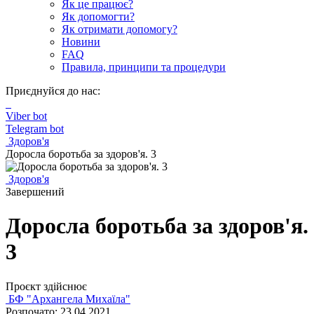
Як це працює?
Як допомогти?
Як отримати допомогу?
Новини
FAQ
Правила, принципи та процедури
Приєднуйся до нас:
Viber bot
Telegram bot
Здоров'я
Доросла боротьба за здоров'я. 3
Здоров'я
Завершений
Доросла боротьба за здоров'я.
3
Проєкт здійснює
БФ "Архангела Михаїла"
Розпочато: 23.04.2021