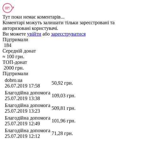
Тут поки немає коментарів...
Коментарі можуть залишати тільки зареєстровані та
авторизовані користувачі.
Ви можете
увійти
або
зареєструватися
Підтримали
184
Середній донат
≈
100
грн.
ТОП-донат
2000
грн.
Підтримали
dobro.ua
50,92
грн.
26.07.2019 17:58
Благодійна допомога
109,03
грн.
25.07.2019 13:38
Благодійна допомога
509,81
грн.
25.07.2019 13:23
Благодійна допомога
101,96
грн.
25.07.2019 12:49
Благодійна допомога
71,28
грн.
25.07.2019 12:12