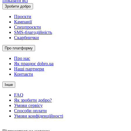
Показати всі
Зробити добро
Проєкти
Кампанії
Спецпроєкти
SMS-благодійність
Скарбнички
Про платформу
Про нас
Як працює dobro.ua
Наші партнери
Контакти
Інше
FAQ
Як зробити добро?
Умови сервісу
Способи оплати
Умови конфіденційності