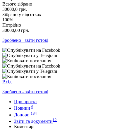
Всього зібрано
30000,0
грн.
Зібрано у відсотках
100%
Потрібно
30000,00
грн.
Зроблено - звіти готові
Вхід
Зроблено - звіти готові
Про проєкт
6
Новини
184
Донори
12
Звіти та документи
Коментарі