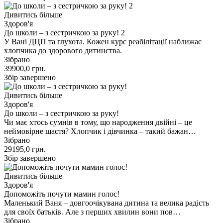
Дивитись більше
Здоров'я
До школи – з сестричкою за руку! 2
У Вані ДЦП та глухота. Кожен курс реабілітації наближає
хлопчика до здорового дитинства.
Зібрано
39900,0
грн.
Збір завершено
Дивитись більше
Здоров'я
До школи – з сестричкою за руку!
Чи має хтось сумнів в тому, що народження двійні – це
неймовірне щастя? Хлопчик і дівчинка – такий бажан…
Зібрано
29195,0
грн.
Збір завершено
Дивитись більше
Здоров'я
Допоможіть почути мамин голос!
Маленький Ваня – довгоочікувана дитина та велика радість
для своїх батьків. Але з перших хвилин вони пов…
Зібрано