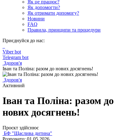
Як це працює?
Як допомогти?
Як отримати допомогу?
Новини
FAQ
Правила, принципи та процедури
Приєднуйся до нас:
Viber bot
Telegram bot
Здоров'я
Іван та Поліна: разом до нових досягнень!
Здоров'я
Активний
Іван та Поліна: разом до
нових досягнень!
Проєкт здійснює
БФ "Щаслива дитина"
Розпочато: 01.05.2026