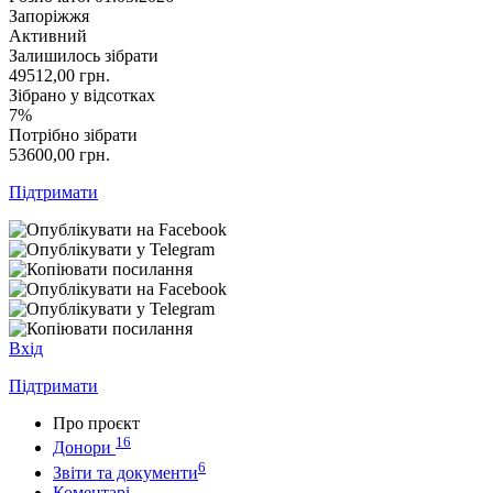
Запоріжжя
Активний
Залишилось зібрати
49512,00
грн.
Зібрано у відсотках
7%
Потрібно зібрати
53600,00
грн.
Підтримати
Вхід
Підтримати
Про проєкт
16
Донори
6
Звіти та документи
Коментарі