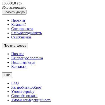
100000,0
грн.
Збір завершено
Зробити добро
Проєкти
Кампанії
Спецпроєкти
SMS-благодійність
Скарбнички
Про платформу
Про нас
Як працює dobro.ua
Наші партнери
Контакти
Інше
FAQ
Як зробити добро?
Умови сервісу
Способи оплати
Умови конфіденційності