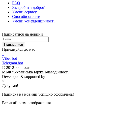
FAQ
Як зробити добро?
Умови сервісу
Способи оплати
Умови конфіденційності
Підписатися на новини
Підписатися
Приєднуйся до нас
Viber bot
Telegram bot
© 2012-
dobro.ua
МБФ "Українська Біржа Благодійності"
Developed & supported by
Дякуємо!
Підписка на новини успішно оформлена!
Великий розмір зображення