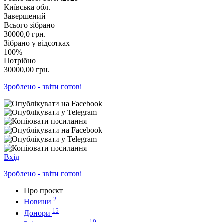
Київська обл.
Завершений
Всього зібрано
30000,0
грн.
Зібрано у відсотках
100%
Потрібно
30000,00
грн.
Зроблено - звіти готові
Вхід
Зроблено - звіти готові
Про проєкт
2
Новини
16
Донори
10