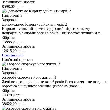
Залишилось зібрати
8598,00
грн.
Підтримати
Здоров'я
Допоможемо Кирилу здійснити мрії. 2
Кирило – сильний та життєрадісний підліток, якому
нещодавно виповнилося 14 років. Він зростає активним т…
Зібрано
13885,0
грн.
Залишилось зібрати
12615,00
грн.
Показати всі
Пов’язані проєкти
Підтримати
Здоров'я
Хвороба скорочує його життя. 3
Жені всього 11 років, але вже 6 років його життя – це щоденна
боротьба з інсулінозалежним цукровим діабе…
Зібрано
14378,0
грн.
Залишилось зібрати
38622,00
грн.