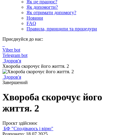
Як це працює?
Як допомогти?
Як отримати допомогу?
Новини
FAQ
Правила, принципи та процедури
Приєднуйся до нас:
Viber bot
Telegram bot
Здоров'я
Хвороба скорочує його життя. 2
Здоров'я
Завершений
Хвороба скорочує його
життя. 2
Проєкт здійснює
БФ "Сподіваюсь і вірю"
Розпочато: 18.07.2025