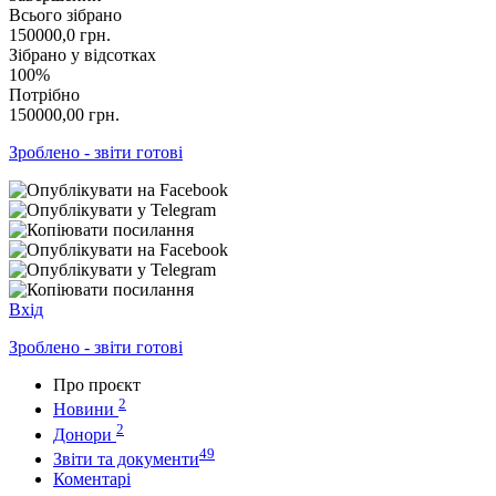
Всього зібрано
150000,0
грн.
Зібрано у відсотках
100%
Потрібно
150000,00
грн.
Зроблено - звіти готові
Вхід
Зроблено - звіти готові
Про проєкт
2
Новини
2
Донори
49
Звіти та документи
Коментарі