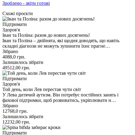
Зроблено - звіти готові
Схожі проєкти
Підтримати
Здоров'я
Іван та Поліна: разом до нових досягнень!
Іван та Поліна – двійнята, які щодня доводять, що навіть
складні діагнози не можуть зупинити їхнє прагне…
Зібрано
4088,0
грн.
Залишилось зібрати
49512,00
грн.
Підтримати
Здоров'я
Той день, коли Лев перестав чути світ
У Лева дитячий аутизм. Він потребує постійних занять і
фахової підтримки, щоб розвиватись, укріплювати н…
Зібрано
12768,0
грн.
Залишилось зібрати
12232,00
грн.
Підтримати