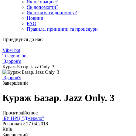
Як це працює?
Як допомогти?
Як отримати допомогу?
Новини
FAQ
Правила, принципи та процедури
Приєднуйся до нас:
Viber bot
Telegram bot
Здоров'я
Кураж Базар. Jazz Only. 3
Здоров'я
Завершений
Кураж Базар. Jazz Only. 3
Проєкт здійснює
БУ НРЦ "Джерело"
Розпочато: 27.04.2018
Київ
Завершений