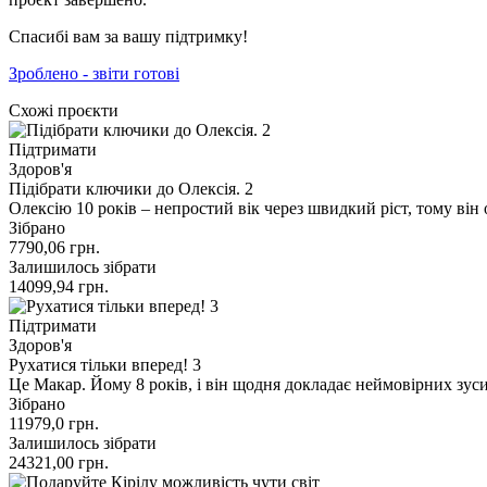
Спасибі вам за вашу підтримку!
Зроблено - звіти готові
Схожі проєкти
Підтримати
Здоров'я
Підібрати ключики до Олексія. 2
Олексію 10 років – непростий вік через швидкий ріст, тому ві
Зібрано
7790,06
грн.
Залишилось зібрати
14099,94
грн.
Підтримати
Здоров'я
Рухатися тільки вперед! 3
Це Макар. Йому 8 років, і він щодня докладає неймовірних зуси
Зібрано
11979,0
грн.
Залишилось зібрати
24321,00
грн.