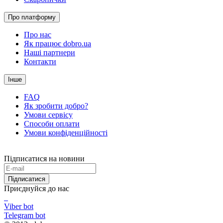
Про платформу
Про нас
Як працює dobro.ua
Наші партнери
Контакти
Інше
FAQ
Як зробити добро?
Умови сервісу
Способи оплати
Умови конфіденційності
Підписатися на новини
Підписатися
Приєднуйся до нас
Viber bot
Telegram bot