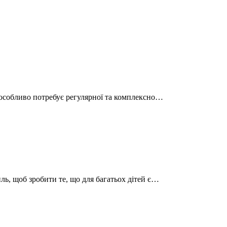
н особливо потребує регулярної та комплексно…
ль, щоб зробити те, що для багатьох дітей є…