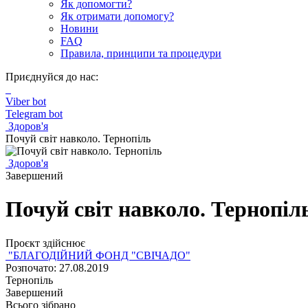
Як допомогти?
Як отримати допомогу?
Новини
FAQ
Правила, принципи та процедури
Приєднуйся до нас:
Viber bot
Telegram bot
Здоров'я
Почуй світ навколо. Тернопіль
Здоров'я
Завершений
Почуй світ навколо. Тернопіл
Проєкт здійснює
"БЛАГОДІЙНИЙ ФОНД "СВІЧАДО"
Розпочато: 27.08.2019
Тернопіль
Завершений
Всього зібрано