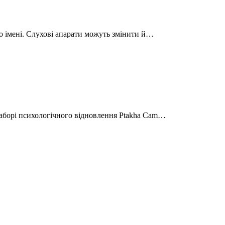
ого імені. Слухові апарати можуть змінити й…
таборі психологічного відновлення Ptakha Cam…