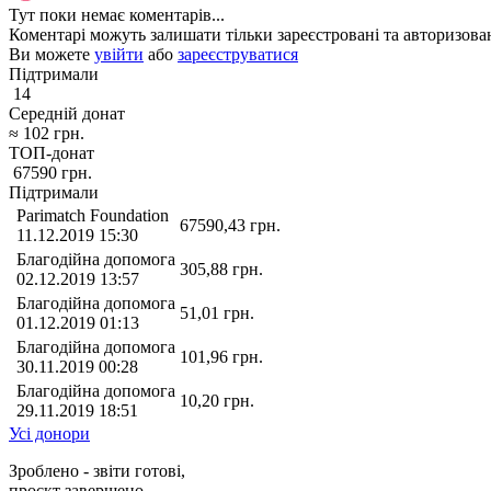
Тут поки немає коментарів...
Коментарі можуть залишати тільки зареєстровані та авторизован
Ви можете
увійти
або
зареєструватися
Підтримали
14
Середній донат
≈
102
грн.
ТОП-донат
67590
грн.
Підтримали
Parimatch Foundation
67590,43
грн.
11.12.2019 15:30
Благодійна допомога
305,88
грн.
02.12.2019 13:57
Благодійна допомога
51,01
грн.
01.12.2019 01:13
Благодійна допомога
101,96
грн.
30.11.2019 00:28
Благодійна допомога
10,20
грн.
29.11.2019 18:51
Усі донори
Зроблено - звіти готові,
проєкт завершено.