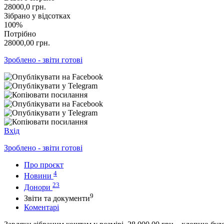
28000,0
грн.
Зібрано у відсотках
100%
Потрібно
28000,00
грн.
Зроблено - звіти готові
Вхід
Зроблено - звіти готові
Про проєкт
4
Новини
23
Донори
9
Звіти та документи
Коментарі