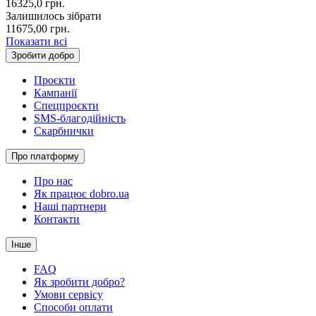
16325,0
грн.
Залишилось зібрати
11675,00
грн.
Показати всі
Зробити добро
Проєкти
Кампанії
Спецпроєкти
SMS-благодійність
Скарбнички
Про платформу
Про нас
Як працює dobro.ua
Наші партнери
Контакти
Інше
FAQ
Як зробити добро?
Умови сервісу
Способи оплати