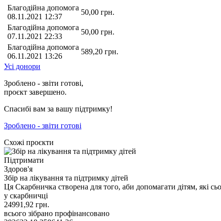
Благодійна допомога
50,00
грн.
08.11.2021 12:37
Благодійна допомога
50,00
грн.
07.11.2021 22:33
Благодійна допомога
589,20
грн.
06.11.2021 13:26
Усі донори
Зроблено - звіти готові,
проєкт завершено.
Спасибі вам за вашу підтримку!
Зроблено - звіти готові
Схожі проєкти
Підтримати
Здоров'я
Збір на лікування та підтримку дітей
Ця Скарбничка створена для того, аби допомагати дітям, які 
у скарбничці
24991,92
грн.
всього зібрано
профінансовано