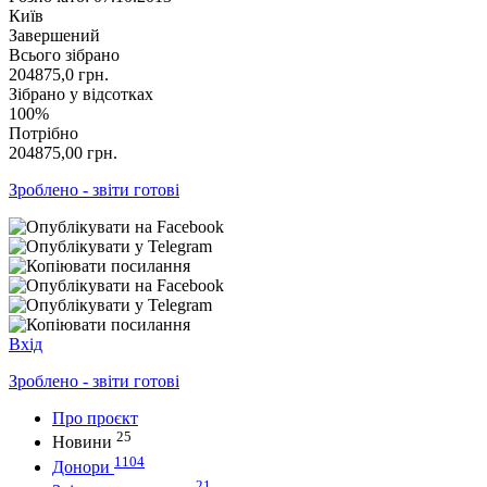
Київ
Завершений
Всього зібрано
204875,0
грн.
Зібрано у відсотках
100%
Потрібно
204875,00
грн.
Зроблено - звіти готові
Вхід
Зроблено - звіти готові
Про проєкт
25
Новини
1104
Донори
21