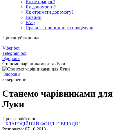
Як це працює?
Як допомогти?
Як отримати допомогу?
Новини
FAQ
Правила, принципи та процедури
Приєднуйся до нас:
Viber bot
Telegram bot
Здоров'я
Станемо чарівниками для Луки
Здоров'я
Завершений
Станемо чарівниками для
Луки
Проєкт здійснює
"БЛАГОДІЙНИЙ ФОНД "СВІЧАДО"
Розпочато: 07.10.2013