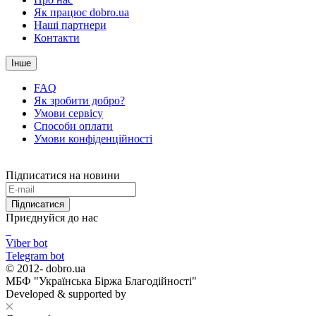
Як працює dobro.ua
Наші партнери
Контакти
Інше
FAQ
Як зробити добро?
Умови сервісу
Способи оплати
Умови конфіденційності
Підписатися на новини
Підписатися
Приєднуйся до нас
Viber bot
Telegram bot
© 2012-
dobro.ua
МБФ "Українська Біржа Благодійності"
Developed & supported by