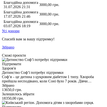
Благодійна допомога
3000,00
грн.
31.07.2026 21:31
Благодійна допомога
3000,00
грн.
17.07.2026 21:46
Благодійна допомога
3000,00
грн.
03.07.2026 18:19
Усі донори
Спасибі вам за вашу підтримку!
Зібрано
Схожі проєкти
Підтримати
Здоров'я
Дитинство Соф’ї потребує підтримки
Соф’я – це дитина з цукровим діабетом 1 типу. Хвороба
прийшла несподівано, коли Соні було 7 років. Дівчи…
Зібрано
13650,0
грн.
Залишилось зібрати
18350,00
грн.
Підтримати