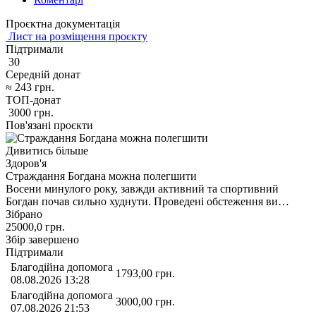
Проєктна документація
Лист на розміщення проєкту
Підтримали
30
Середній донат
≈
243
грн.
ТОП-донат
3000
грн.
Пов'язані проєкти
Дивитись більше
Здоров'я
Страждання Богдана можна полегшити
Восени минулого року, завжди активний та спортивний
Богдан почав сильно худнути. Проведені обстеження ви…
Зібрано
25000,0
грн.
Збір завершено
Підтримали
Благодійна допомога
1793,00
грн.
08.08.2026 13:28
Благодійна допомога
3000,00
грн.
07.08.2026 21:53