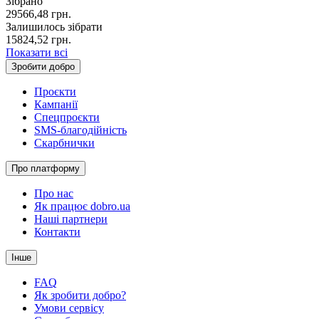
Зібрано
29566,48
грн.
Залишилось зібрати
15824,52
грн.
Показати всі
Зробити добро
Проєкти
Кампанії
Спецпроєкти
SMS-благодійність
Скарбнички
Про платформу
Про нас
Як працює dobro.ua
Наші партнери
Контакти
Інше
FAQ
Як зробити добро?
Умови сервісу