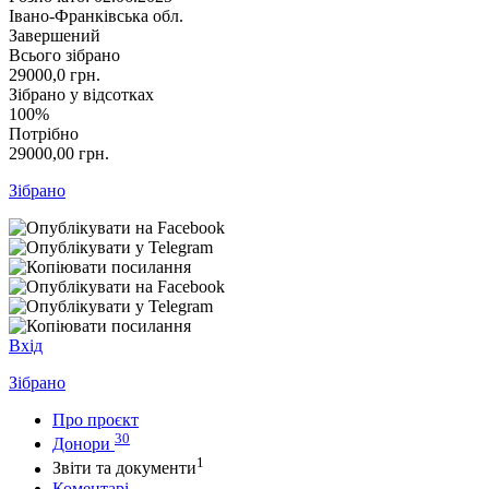
Івано-Франківська обл.
Завершений
Всього зібрано
29000,0
грн.
Зібрано у відсотках
100%
Потрібно
29000,00
грн.
Зібрано
Вхід
Зібрано
Про проєкт
30
Донори
1
Звіти та документи
Коментарі