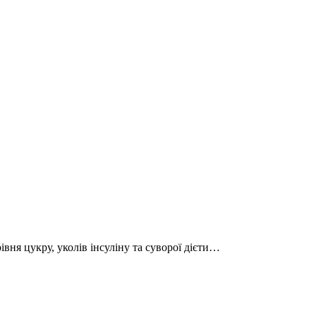
вня цукру, уколів інсуліну та суворої дієти…