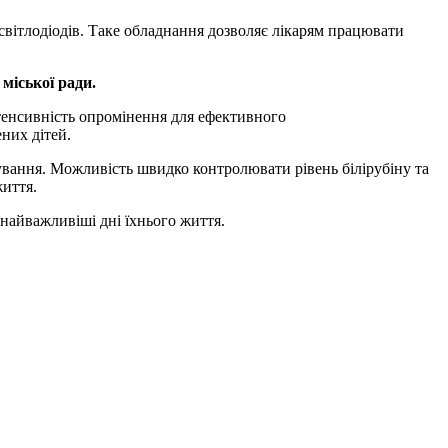
світлодіодів. Таке обладнання дозволяє лікарям працювати
міської ради.
нтенсивність опромінення для ефективного
них дітей.
вання. Можливість швидко контролювати рівень білірубіну та
життя.
найважливіші дні їхнього життя.