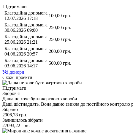
Підтримали
Благодійна допомога
100,00
грн.
12.07.2026 17:18
Благодійна допомога
250,00
грн.
30.06.2026 09:00
Благодійна допомога
250,00
грн.
25.06.2026 21:21
Благодійна допомога
200,00
грн.
04.06.2026 20:57
Благодійна допомога
500,00
грн.
03.06.2026 14:17
Усі донори
Схожі проєкти
Підтримати
Здоров'я
Даша не хоче бути жертвою хвороби
Даші шістнадцять. Вона давно звикла до постійного контролю рі
Зібрано
2906,78
грн.
Залишилось зібрати
27093,22
грн.