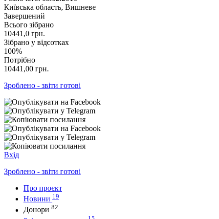
Київська область, Вишневе
Завершений
Всього зібрано
10441,0
грн.
Зібрано у відсотках
100%
Потрібно
10441,00
грн.
Зроблено - звіти готові
Вхід
Зроблено - звіти готові
Про проєкт
19
Новини
82
Донори
15