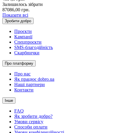
Залишилось зібрати
87086,00
грн.
Показати всі
Зробити добро
Проєкти
Кампанії
Спецпроєкти
SMS-благодійність
Скарбнички
Про платформу
Про нас
Як працює dobro.ua
Наші партнери
Контакти
Інше
FAQ
Як зробити добро?
Умови сервісу
Способи оплати
Умови конфіденційності