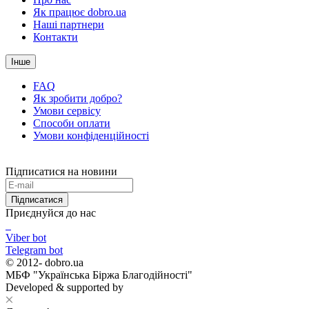
Як працює dobro.ua
Наші партнери
Контакти
Інше
FAQ
Як зробити добро?
Умови сервісу
Способи оплати
Умови конфіденційності
Підписатися на новини
Підписатися
Приєднуйся до нас
Viber bot
Telegram bot
© 2012-
dobro.ua
МБФ "Українська Біржа Благодійності"
Developed & supported by