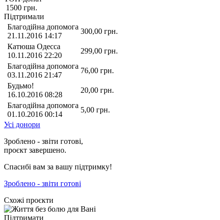
1500
грн.
Підтримали
Благодійна допомога
300,00
грн.
21.11.2016 14:17
Катюша Одесса
299,00
грн.
10.11.2016 22:20
Благодійна допомога
76,00
грн.
03.11.2016 21:47
Будьмо!
20,00
грн.
16.10.2016 08:28
Благодійна допомога
5,00
грн.
01.10.2016 00:14
Усі донори
Зроблено - звіти готові,
проєкт завершено.
Спасибі вам за вашу підтримку!
Зроблено - звіти готові
Схожі проєкти
Підтримати