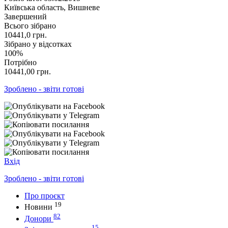
Київська область, Вишневе
Завершений
Всього зібрано
10441,0
грн.
Зібрано у відсотках
100%
Потрібно
10441,00
грн.
Зроблено - звіти готові
Вхід
Зроблено - звіти готові
Про проєкт
19
Новини
82
Донори
15