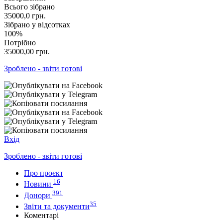
Всього зібрано
35000,0
грн.
Зібрано у відсотках
100%
Потрібно
35000,00
грн.
Зроблено - звіти готові
Вхід
Зроблено - звіти готові
Про проєкт
16
Новини
391
Донори
35
Звіти та документи
Коментарі