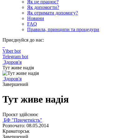
Як це працює?
Як допомогти?
Як отримати допомогу?
Новини
FAQ
Правила, принципи та процедури
Приєднуйся до нас:
Viber bot
Telegram bot
Здоров'я
Тут живе надія
Здоров'я
Завершений
Тут живе надія
Проєкт здійснює
БФ "Причетність"
Розпочато: 08.05.2014
Краматорськ
Завершений