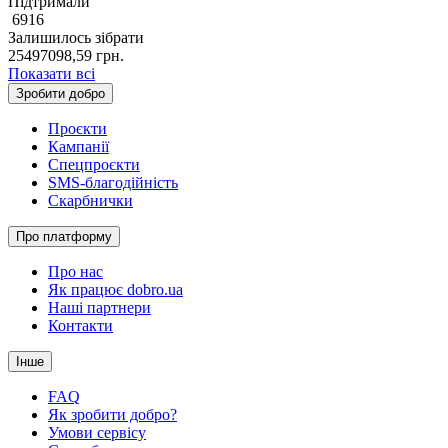
Підтримали
6916
Залишилось зібрати
25497098,59
грн.
Показати всі
Зробити добро
Проєкти
Кампанії
Спецпроєкти
SMS-благодійність
Скарбнички
Про платформу
Про нас
Як працює dobro.ua
Наші партнери
Контакти
Інше
FAQ
Як зробити добро?
Умови сервісу