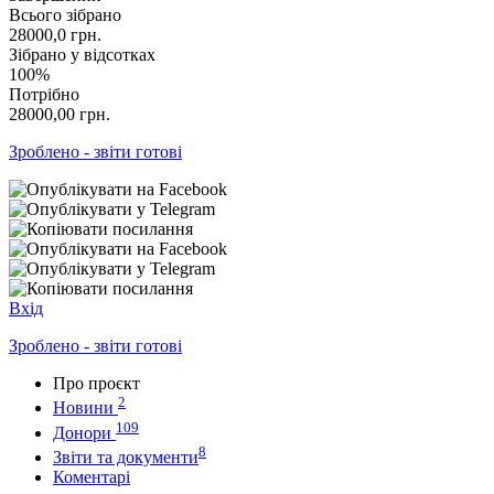
Всього зібрано
28000,0
грн.
Зібрано у відсотках
100%
Потрібно
28000,00
грн.
Зроблено - звіти готові
Вхід
Зроблено - звіти готові
Про проєкт
2
Новини
109
Донори
8
Звіти та документи
Коментарі