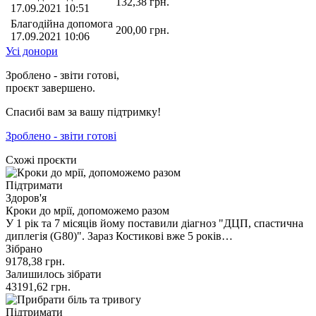
132,38
грн.
17.09.2021 10:51
Благодійна допомога
200,00
грн.
17.09.2021 10:06
Усі донори
Зроблено - звіти готові,
проєкт завершено.
Спасибі вам за вашу підтримку!
Зроблено - звіти готові
Схожі проєкти
Підтримати
Здоров'я
Кроки до мрії, допоможемо разом
У 1 рік та 7 місяців йому поставили діагноз "ДЦП, спастична
диплегія (G80)". Зараз Костикові вже 5 років…
Зібрано
9178,38
грн.
Залишилось зібрати
43191,62
грн.
Підтримати