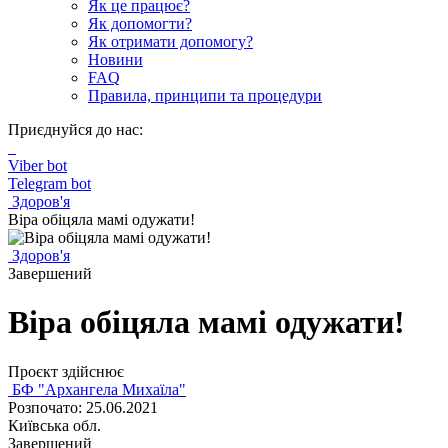
Як це працює?
Як допомогти?
Як отримати допомогу?
Новини
FAQ
Правила, принципи та процедури
Приєднуйся до нас:
Viber bot
Telegram bot
Здоров'я
Віра обіцяла мамі одужати!
Здоров'я
Завершений
Віра обіцяла мамі одужати!
Проєкт здійснює
БФ "Архангела Михаїла"
Розпочато: 25.06.2021
Київська обл.
Завершений