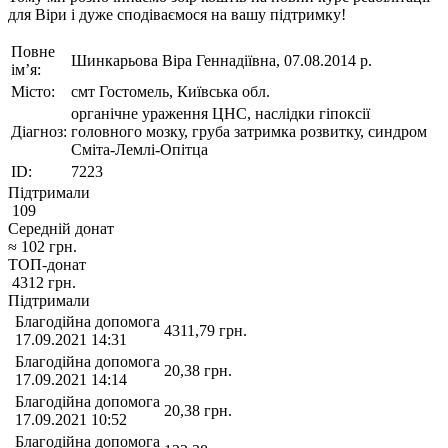
для Віри і дуже сподіваємося на вашу підтримку!
Повне
Шинкарьова Віра Геннадіївна, 07.08.2014 р.
ім’я:
Місто:
смт Гостомель, Київська обл.
органічне ураження ЦНС, наслідки гіпоксії
Діагноз:
головного мозку, груба затримка розвитку, синдром
Сміта-Лемлі-Опітца
ID:
7223
Підтримали
109
Середній донат
≈
102
грн.
ТОП-донат
4312
грн.
Підтримали
Благодійна допомога
4311,79
грн.
17.09.2021 14:31
Благодійна допомога
20,38
грн.
17.09.2021 14:14
Благодійна допомога
20,38
грн.
17.09.2021 10:52
Благодійна допомога