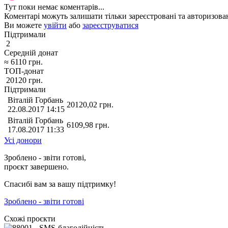
Тут поки немає коментарів...
Коментарі можуть залишати тільки зареєстровані та авторизован
Ви можете
увійти
або
зареєструватися
Підтримали
2
Середній донат
≈
6110
грн.
ТОП-донат
20120
грн.
Підтримали
Віталій Горбань
20120,02
грн.
22.08.2017 14:15
Віталій Горбань
6109,98
грн.
17.08.2017 11:33
Усі донори
Зроблено - звіти готові,
проєкт завершено.
Спасибі вам за вашу підтримку!
Зроблено - звіти готові
Схожі проєкти