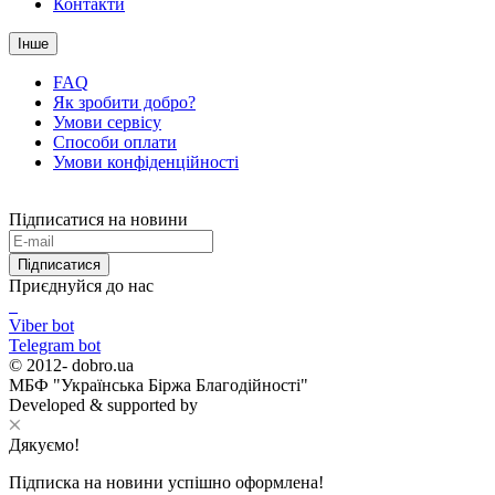
Контакти
Інше
FAQ
Як зробити добро?
Умови сервісу
Способи оплати
Умови конфіденційності
Підписатися на новини
Підписатися
Приєднуйся до нас
Viber bot
Telegram bot
© 2012-
dobro.ua
МБФ "Українська Біржа Благодійності"
Developed & supported by
Дякуємо!
Підписка на новини успішно оформлена!