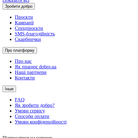
Показати всі
Зробити добро
Проєкти
Кампанії
Спецпроєкти
SMS-благодійність
Скарбнички
Про платформу
Про нас
Як працює dobro.ua
Наші партнери
Контакти
Інше
FAQ
Як зробити добро?
Умови сервісу
Способи оплати
Умови конфіденційності
Підписатися на новини