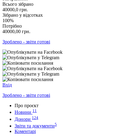
Всього зібрано
40000,0
грн.
Зібрано у відсотках
100%
Потрібно
40000,00
грн.
Зроблено - звіти готові
Вхід
Зроблено - звіти готові
Про проєкт
11
Новини
124
Донори
5
Звіти та документи
Коментарі