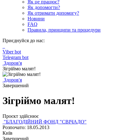
Як це працює?
Як допомогти?
Як отримати допомогу?
Новини
FAQ
Правила, принципи та процедури
Приєднуйся до нас:
Viber bot
Telegram bot
Здоров'я
Зігріймо малят!
Здоров'я
Завершений
Зігріймо малят!
Проєкт здійснює
"БЛАГОДІЙНИЙ ФОНД "СВІЧАДО"
Розпочато: 18.05.2013
Київ
Завершений