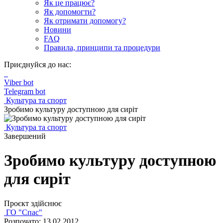
Як це працює?
Як допомогти?
Як отримати допомогу?
Новини
FAQ
Правила, принципи та процедури
Приєднуйся до нас:
Viber bot
Telegram bot
Культура та спорт
Зробимо культуру доступною для сиріт
Культура та спорт
Завершений
Зробимо культуру доступною
для сиріт
Проєкт здійснює
ГО "Спас"
Розпочато: 13.02.2012