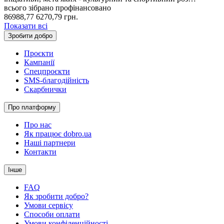
всього зібрано
профінансовано
86988,77
6270,79
грн.
Показати всі
Зробити добро
Проєкти
Кампанії
Спецпроєкти
SMS-благодійність
Скарбнички
Про платформу
Про нас
Як працює dobro.ua
Наші партнери
Контакти
Інше
FAQ
Як зробити добро?
Умови сервісу
Способи оплати
Умови конфіденційності