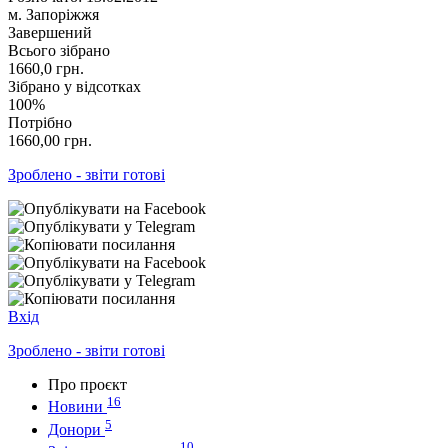
м. Запоріжжя
Завершений
Всього зібрано
1660,0
грн.
Зібрано у відсотках
100%
Потрібно
1660,00
грн.
Зроблено - звіти готові
Вхід
Зроблено - звіти готові
Про проєкт
16
Новини
5
Донори
10