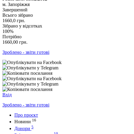
м. Запоріжжя
Завершений
Всього зібрано
1660,0
грн.
Зібрано у відсотках
100%
Потрібно
1660,00
грн.
Зроблено - звіти готові
Вхід
Зроблено - звіти готові
Про проєкт
16
Новини
5
Донори
10