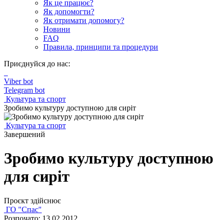
Як це працює?
Як допомогти?
Як отримати допомогу?
Новини
FAQ
Правила, принципи та процедури
Приєднуйся до нас:
Viber bot
Telegram bot
Культура та спорт
Зробимо культуру доступною для сиріт
Культура та спорт
Завершений
Зробимо культуру доступною
для сиріт
Проєкт здійснює
ГО "Спас"
Розпочато: 13.02.2012