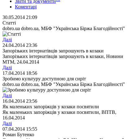
Звіти та документи
Коментарі
30.05.2014 21:09
Статті
dobro.ua dobro.ua, МБФ "Українська Біржа Благодійності"
Далі
24.04.2014 23:36
Запорізьких інтернатівців запрошують в козаки
Запорізьких інтернатівців запрошують в козаки, Новини
МТМ, 24.04.2014
Далі
17.04.2014 18:56
Зробимо культуру доступною для сиріт
dobro.ua dobro.ua, МБФ "Українська Біржа Благодійності"
Далі
16.04.2014 23:56
Як маленьких запоріжців у козаки посвятили
Як маленьких запоріжців у козаки посвятили, ВПТВ,
16.04.2014
Далі
07.04.2014 15:55
Роман Бутенко