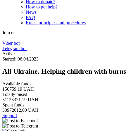
How to donate?
How to get help?
News
FAQ
Rules, principles and procedures
Join us
Viber bot
Telegram bot
Active
Started: 06.04.2023
All Ukraine. Helping children with burns
Available funds
150759.19 UAH
Totally raised
31123371.19 UAH
Spent funds
30972612.00 UAH
Support