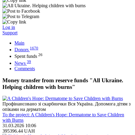
Log in
Support
Main
1670
Donors
26
Spent funds
39
News
Comments
Money transfer from reserve funds "All Ukraine.
Helping children with burns"
Профінансовано зі скарбнички Вся Україна. Допомога дітям з
опіками на дерматом
To the project: A Children's Hope: Dermatome to Save Children
with Burns
31.03.2026 10:06
395396.44
UAH