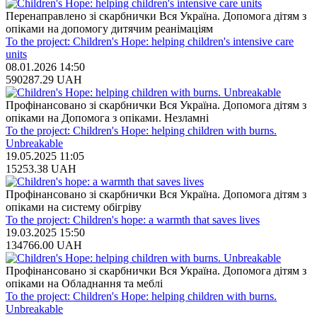
Перенаправлено зі скарбнички Вся Україна. Допомога дітям з
опіками на допомогу дитячим реанімаціям
To the project: Children's Hope: helping children's intensive care
units
08.01.2026 14:50
590287.29
UAH
Профінансовано зі скарбнички Вся Україна. Допомога дітям з
опіками на Допомога з опіками. Незламні
To the project: Children's Hope: helping children with burns.
Unbreakable
19.05.2025 11:05
15253.38
UAH
Профінансовано зі скарбнички Вся Україна. Допомога дітям з
опіками на систему обігріву
To the project: Children's hope: a warmth that saves lives
19.03.2025 15:50
134766.00
UAH
Профінансовано зі скарбнички Вся Україна. Допомога дітям з
опіками на Обладнання та меблі
To the project: Children's Hope: helping children with burns.
Unbreakable