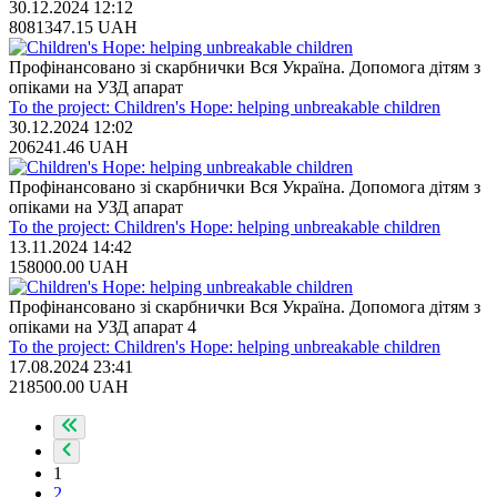
30.12.2024 12:12
8081347.15
UAH
Профінансовано зі скарбнички Вся Україна. Допомога дітям з
опіками на УЗД апарат
To the project: Children's Hope: helping unbreakable children
30.12.2024 12:02
206241.46
UAH
Профінансовано зі скарбнички Вся Україна. Допомога дітям з
опіками на УЗД апарат
To the project: Children's Hope: helping unbreakable children
13.11.2024 14:42
158000.00
UAH
Профінансовано зі скарбнички Вся Україна. Допомога дітям з
опіками на УЗД апарат 4
To the project: Children's Hope: helping unbreakable children
17.08.2024 23:41
218500.00
UAH
1
2