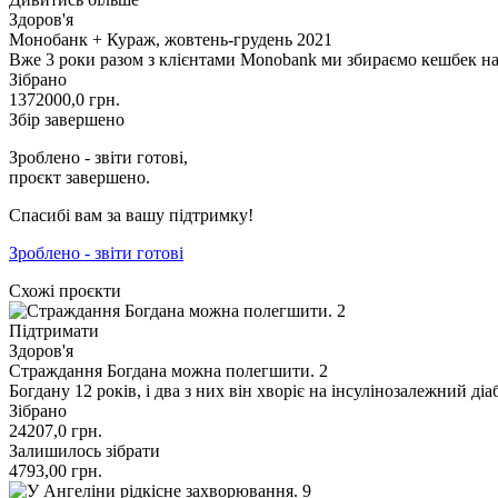
Здоров'я
Монобанк + Кураж, жовтень-грудень 2021
Вже 3 роки разом з клієнтами Monobank ми збираємо кешбек на
Зібрано
1372000,0
грн.
Збір завершено
Зроблено - звіти готові,
проєкт завершено.
Спасибі вам за вашу підтримку!
Зроблено - звіти готові
Схожі проєкти
Підтримати
Здоров'я
Страждання Богдана можна полегшити. 2
Богдану 12 років, і два з них він хворіє на інсулінозалежний 
Зібрано
24207,0
грн.
Залишилось зібрати
4793,00
грн.