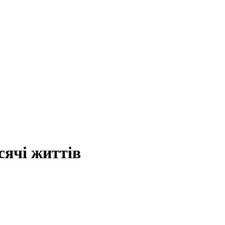
сячі життів