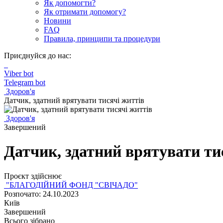
Як допомогти?
Як отримати допомогу?
Новини
FAQ
Правила, принципи та процедури
Приєднуйся до нас:
Viber bot
Telegram bot
Здоров'я
Датчик, здатний врятувати тисячі життів
Здоров'я
Завершений
Датчик, здатний врятувати ти
Проєкт здійснює
"БЛАГОДІЙНИЙ ФОНД "СВІЧАДО"
Розпочато: 24.10.2023
Київ
Завершений
Всього зібрано