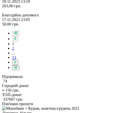
18.11.2023 13:19
203,00
грн.
Благодійна допомога
17.11.2023 23:05
50,00
грн.
1
2
...
13
Підтримали
74
Середній донат
≈
150
грн.
ТОП-донат
337697
грн.
Пов'язані проєкти
Дивитись більше