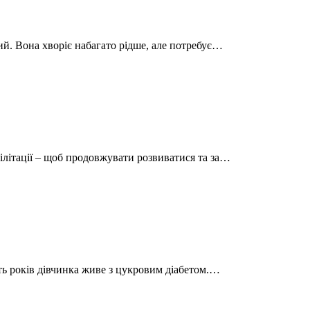
ий. Вона хворіє набагато рідше, але потребує…
ілітації – щоб продовжувати розвиватися та за…
ять років дівчинка живе з цукровим діабетом.…