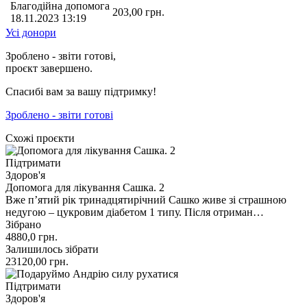
Благодійна допомога
203,00
грн.
18.11.2023 13:19
Усі донори
Зроблено - звіти готові,
проєкт завершено.
Спасибі вам за вашу підтримку!
Зроблено - звіти готові
Схожі проєкти
Підтримати
Здоров'я
Допомога для лікування Сашка. 2
Вже пʼятий рік тринадцятирічний Сашко живе зі страшною
недугою – цукровим діабетом 1 типу. Після отриман…
Зібрано
4880,0
грн.
Залишилось зібрати
23120,00
грн.
Підтримати
Здоров'я