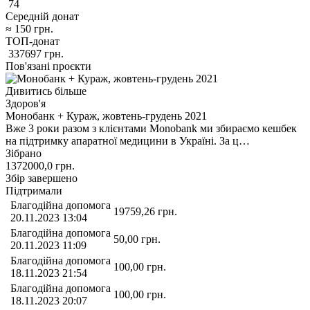
74
Середній донат
≈
150
грн.
ТОП-донат
337697
грн.
Пов'язані проєкти
Дивитись більше
Здоров'я
Монобанк + Кураж, жовтень-грудень 2021
Вже 3 роки разом з клієнтами Monobank ми збираємо кешбек
на підтримку апаратної медицини в Україні. За ц…
Зібрано
1372000,0
грн.
Збір завершено
Підтримали
Благодійна допомога
19759,26
грн.
20.11.2023 13:04
Благодійна допомога
50,00
грн.
20.11.2023 11:09
Благодійна допомога
100,00
грн.
18.11.2023 21:54
Благодійна допомога
100,00
грн.
18.11.2023 20:07