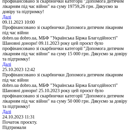
профінансовано зі скарбнички категорії "Допомога дитячим
лікарням під час війни" на суму 19759,26 грн. Дякуємо за
довіру та підтримку!
Далі
09.11.2023 10:00
Профінансовано зі скарбнички Допомога дитячим лікарням
під час війни
dobro.ua dobro.ua, МБФ "Українська Біржа Благодійності"
Шановні донори! 09.11.2023 року цей проєкт було
профінансовано зі скарбнички категорії "Допомога дитячим
лікарням під час війни" на суму 15 000 грн. Дякуємо за довіру
та підтримку!
Далі
25.10.2023 12:42
Профінансовано зі скарбнички Допомога дитячим лікарням
під час війни
dobro.ua dobro.ua, МБФ "Українська Біржа Благодійності"
Шановні донори! 25.10.2023 року цей проєкт було
профінансовано зі скарбнички категорії "Допомога дитячим
лікарням під час війни" на суму 50 000 грн. Дякуємо за довіру
та підтримку!
Далі
24.10.2023 11:31
Початок проєкту.
Підтримали