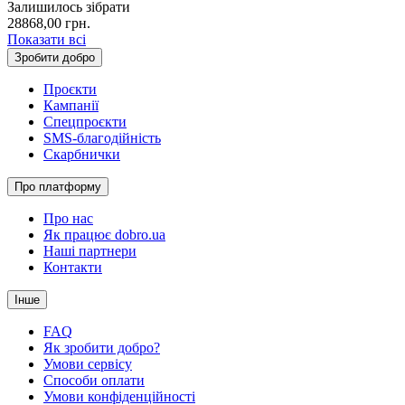
Залишилось зібрати
28868,00
грн.
Показати всі
Зробити добро
Проєкти
Кампанії
Спецпроєкти
SMS-благодійність
Скарбнички
Про платформу
Про нас
Як працює dobro.ua
Наші партнери
Контакти
Інше
FAQ
Як зробити добро?
Умови сервісу
Способи оплати
Умови конфіденційності