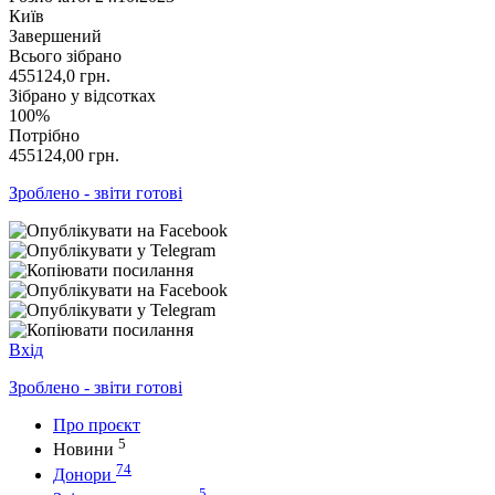
Київ
Завершений
Всього зібрано
455124,0
грн.
Зібрано у відсотках
100%
Потрібно
455124,00
грн.
Зроблено - звіти готові
Вхід
Зроблено - звіти готові
Про проєкт
5
Новини
74
Донори
5