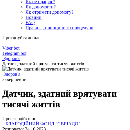
Як це працює?
Як допомогти?
Як отримати допомогу?
Новини
FAQ
Правила, принципи та процедури
Приєднуйся до нас:
Viber bot
Telegram bot
Здоров'я
Датчик, здатний врятувати тисячі життів
Здоров'я
Завершений
Датчик, здатний врятувати
тисячі життів
Проєкт здійснює
"БЛАГОДІЙНИЙ ФОНД "СВІЧАДО"
Розпочато: 24.10.2023