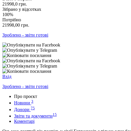
21998,0
грн.
Зібрано у відсотках
100%
Потрібно
21998,00
грн.
Зроблено - звіти готові
Вхід
Зроблено - звіти готові
Про проєкт
3
Новини
75
Донори
15
Звіти та документи
Коментарі