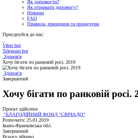
Як допомогти?
Як отримати допомогу?
Новини
FAQ
Правила, принципи та процедури
Приєднуйся до нас:
Viber bot
Telegram bot
Здоров'я
Хочу бігати по ранковій росі. 2019
Здоров'я
Завершений
Хочу бігати по ранковій росі. 
Проєкт здійснює
"БЛАГОДІЙНИЙ ФОНД "СВІЧАДО"
Розпочато: 25.01.2019
Івано-Франківська обл.
Завершений
Всього зібрано