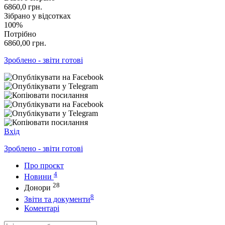
6860,0
грн.
Зібрано у відсотках
100%
Потрібно
6860,00
грн.
Зроблено - звіти готові
Вхід
Зроблено - звіти готові
Про проєкт
4
Новини
28
Донори
8
Звіти та документи
Коментарі