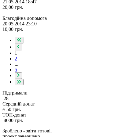
21.05.2014 18:47
20,00
грн.
Благодійна допомога
20.05.2014 23:10
10,00
грн.
1
2
...
5
Підтримали
28
Середній донат
≈
50
грн.
ТОП-донат
4000
грн.
Зроблено - звіти готові,
проєкт завершено.