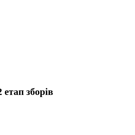
2 етап зборів