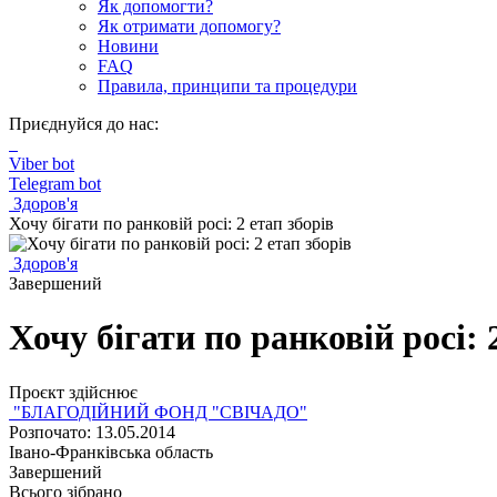
Як допомогти?
Як отримати допомогу?
Новини
FAQ
Правила, принципи та процедури
Приєднуйся до нас:
Viber bot
Telegram bot
Здоров'я
Хочу бігати по ранковій росі: 2 етап зборів
Здоров'я
Завершений
Хочу бігати по ранковій росі: 
Проєкт здійснює
"БЛАГОДІЙНИЙ ФОНД "СВІЧАДО"
Розпочато: 13.05.2014
Івано-Франківська область
Завершений
Всього зібрано