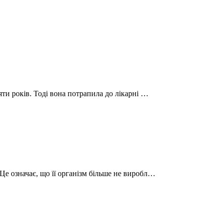
яти років. Тоді вона потрапила до лікарні …
Це означає, що її організм більше не виробл…