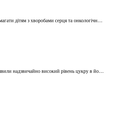
магати дітям з хворобами серця та онкологічн…
виявили надзвичайно високий рівень цукру в йо…