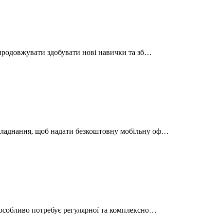
б продовжувати здобувати нові навички та зб…
обладнання, щоб надати безкоштовну мобільну оф…
н особливо потребує регулярної та комплексно…