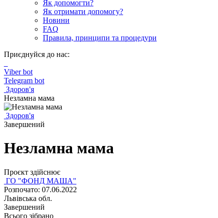
Як допомогти?
Як отримати допомогу?
Новини
FAQ
Правила, принципи та процедури
Приєднуйся до нас:
Viber bot
Telegram bot
Здоров'я
Незламна мама
Здоров'я
Завершений
Незламна мама
Проєкт здійснює
ГО "ФОНД МАША"
Розпочато: 07.06.2022
Львівська обл.
Завершений
Всього зібрано