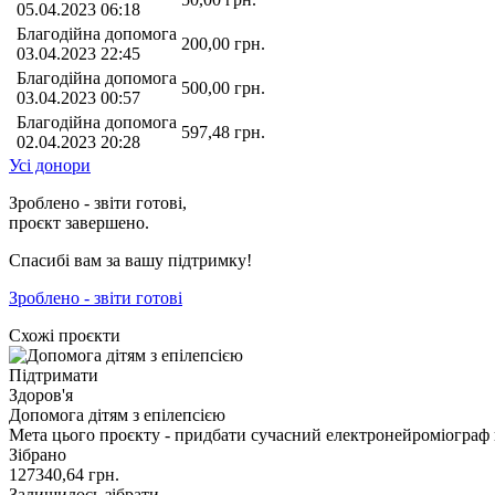
05.04.2023 06:18
Благодійна допомога
200,00
грн.
03.04.2023 22:45
Благодійна допомога
500,00
грн.
03.04.2023 00:57
Благодійна допомога
597,48
грн.
02.04.2023 20:28
Усі донори
Зроблено - звіти готові,
проєкт завершено.
Спасибі вам за вашу підтримку!
Зроблено - звіти готові
Схожі проєкти
Підтримати
Здоров'я
Допомога дітям з епілепсією
Мета цього проєкту - придбати сучасний електронейроміограф
Зібрано
127340,64
грн.
Залишилось зібрати