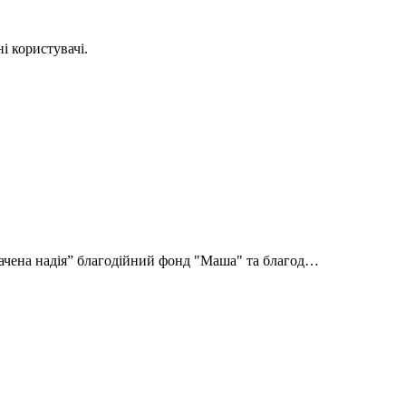
і користувачі.
ачена надія” благодійний фонд "Маша" та благод…