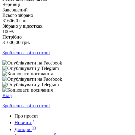
Чернівці
Завершений
Всього зібрано
31606,0
грн.
Зібрано у відсотках
100%
Потрібно
31606,00
грн.
Зроблено - звіти готові
Вхід
Зроблено - звіти готові
Про проєкт
2
Новини
90
Донори
9