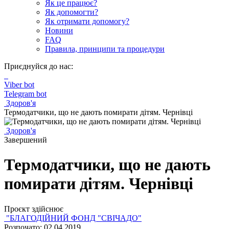
Як це працює?
Як допомогти?
Як отримати допомогу?
Новини
FAQ
Правила, принципи та процедури
Приєднуйся до нас:
Viber bot
Telegram bot
Здоров'я
Термодатчики, що не дають помирати дітям. Чернівці
Здоров'я
Завершений
Термодатчики, що не дають
помирати дітям. Чернівці
Проєкт здійснює
"БЛАГОДІЙНИЙ ФОНД "СВІЧАДО"
Розпочато: 02.04.2019