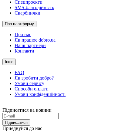
Спецпроєкти
SMS-благодійність
Скарбнички
Про платформу
Про нас
Як працює dobro.ua
Наші партнери
Контакти
Інше
FAQ
Як зробити добро?
Умови сервісу
Способи оплати
Умови конфіденційності
Підписатися на новини
Підписатися
Приєднуйся до нас