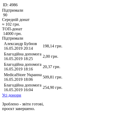
ID:
4986
Підтримали
90
Середній донат
≈
102
грн.
ТОП-донат
14000
грн.
Підтримали
Александр Бубнов
198,14
грн.
16.05.2019 20:14
Благодійна допомога
2,00
грн.
16.05.2019 18:25
Благодійна допомога
20,37
грн.
16.05.2019 18:16
MedicalStore Украина
509,81
грн.
16.05.2019 18:06
Благодійна допомога
254,90
грн.
16.05.2019 16:04
Усі донори
Зроблено - звіти готові,
проєкт завершено.