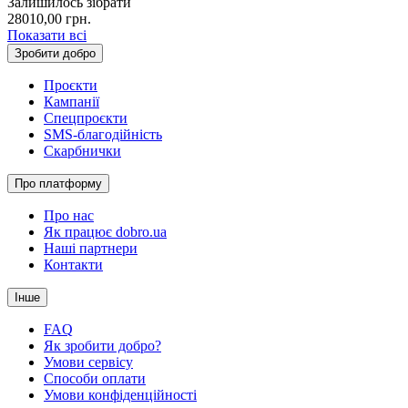
Залишилось зібрати
28010,00
грн.
Показати всі
Зробити добро
Проєкти
Кампанії
Спецпроєкти
SMS-благодійність
Скарбнички
Про платформу
Про нас
Як працює dobro.ua
Наші партнери
Контакти
Інше
FAQ
Як зробити добро?
Умови сервісу
Способи оплати
Умови конфіденційності