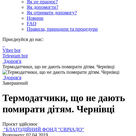
Як це працює?
Як допомогти?
Як отримати допомогу?
Новини
FAQ
Правила, принципи та процедури
Приєднуйся до нас:
Viber bot
Telegram bot
Здоров'я
Термодатчики, що не дають помирати дітям. Чернівці
Здоров'я
Завершений
Термодатчики, що не дають
помирати дітям. Чернівці
Проєкт здійснює
"БЛАГОДІЙНИЙ ФОНД "СВІЧАДО"
Розпочато: 02.04.2019