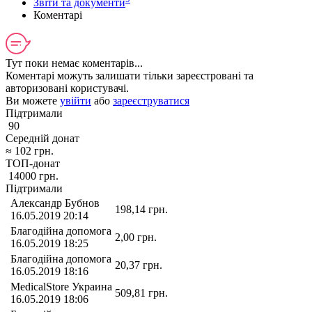
Звіти та документи
Коментарі
Тут поки немає коментарів...
Коментарі можуть залишати тільки зареєстровані та
авторизовані користувачі.
Ви можете
увійти
або
зареєструватися
Підтримали
90
Середній донат
≈
102
грн.
ТОП-донат
14000
грн.
Підтримали
Александр Бубнов
198,14
грн.
16.05.2019 20:14
Благодійна допомога
2,00
грн.
16.05.2019 18:25
Благодійна допомога
20,37
грн.
16.05.2019 18:16
MedicalStore Украина
509,81
грн.
16.05.2019 18:06