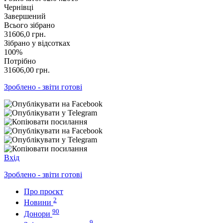
Чернівці
Завершений
Всього зібрано
31606,0
грн.
Зібрано у відсотках
100%
Потрібно
31606,00
грн.
Зроблено - звіти готові
Вхід
Зроблено - звіти готові
Про проєкт
2
Новини
90
Донори
9