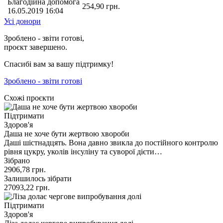
Благодійна допомога
254,90
грн.
16.05.2019 16:04
Усі донори
Зроблено - звіти готові,
проєкт завершено.
Спасибі вам за вашу підтримку!
Зроблено - звіти готові
Схожі проєкти
Підтримати
Здоров'я
Даша не хоче бути жертвою хвороби
Даші шістнадцять. Вона давно звикла до постійного контролю
рівня цукру, уколів інсуліну та суворої дієти…
Зібрано
2906,78
грн.
Залишилось зібрати
27093,22
грн.
Підтримати
Здоров'я