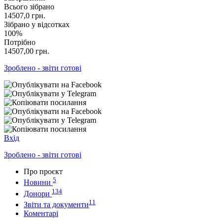
Всього зібрано
14507,0
грн.
Зібрано у відсотках
100%
Потрібно
14507,00
грн.
Зроблено - звіти готові
Вхід
Зроблено - звіти готові
Про проєкт
5
Новини
134
Донори
11
Звіти та документи
Коментарі