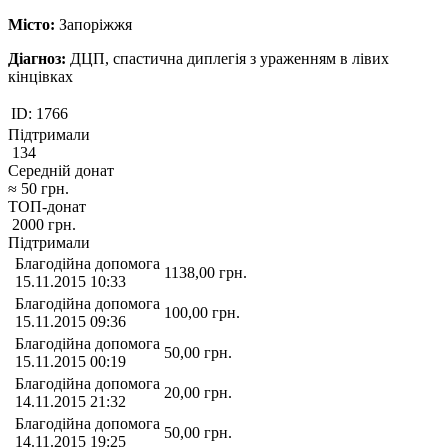
Місто:
Запоріжжя
Діагноз:
ДЦП, спастична диплегiя з ураженням в лiвих
кiнцiвках
ID:
1766
Підтримали
134
Середній донат
≈
50
грн.
ТОП-донат
2000
грн.
Підтримали
Благодійна допомога
1138,00
грн.
15.11.2015 10:33
Благодійна допомога
100,00
грн.
15.11.2015 09:36
Благодійна допомога
50,00
грн.
15.11.2015 00:19
Благодійна допомога
20,00
грн.
14.11.2015 21:32
Благодійна допомога
50,00
грн.
14.11.2015 19:25