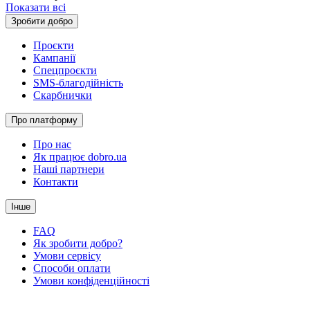
Показати всі
Зробити добро
Проєкти
Кампанії
Спецпроєкти
SMS-благодійність
Скарбнички
Про платформу
Про нас
Як працює dobro.ua
Наші партнери
Контакти
Інше
FAQ
Як зробити добро?
Умови сервісу
Способи оплати
Умови конфіденційності