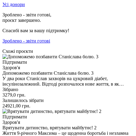
Усі донори
Зроблено - звіти готові,
проєкт завершено.
Спасибі вам за вашу підтримку!
Зроблено - звіти готові
Схожі проєкти
Підтримати
Здоров'я
Допоможемо позбавити Станіслава болю. 3
У два роки Станіслав захворів на цукровий діабет,
інсулінозалежний. Відтоді розпочалося нове життя, в як…
Зібрано
3279,0
грн.
Залишилось зібрати
24921,00
грн.
Підтримати
Здоров'я
Врятувати дитинство, врятувати майбутнє! 2
Життя 9-річного Максима – це щоденна боротьба і незламна