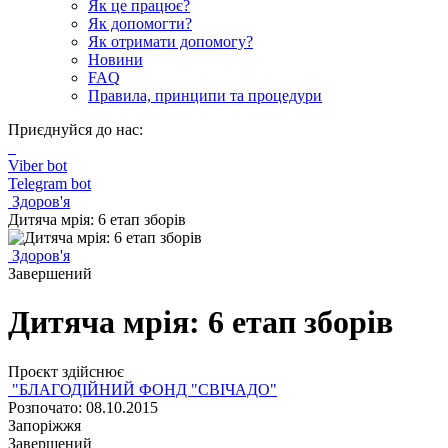
Як це працює?
Як допомогти?
Як отримати допомогу?
Новини
FAQ
Правила, принципи та процедури
Приєднуйся до нас:
Viber bot
Telegram bot
Здоров'я
Дитяча мрія: 6 етап зборів
Здоров'я
Завершений
Дитяча мрія: 6 етап зборів
Проєкт здійснює
"БЛАГОДІЙНИЙ ФОНД "СВІЧАДО"
Розпочато: 08.10.2015
Запоріжжя
Завершений