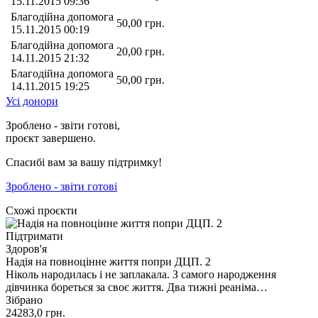
15.11.2015 09:36
Благодійна допомога
50,00
грн.
15.11.2015 00:19
Благодійна допомога
20,00
грн.
14.11.2015 21:32
Благодійна допомога
50,00
грн.
14.11.2015 19:25
Усі донори
Зроблено - звіти готові,
проєкт завершено.
Спасибі вам за вашу підтримку!
Зроблено - звіти готові
Схожі проєкти
Підтримати
Здоров'я
Надія на повноцінне життя попри ДЦП. 2
Ніколь народилась і не заплакала. З самого народження
дівчинка бореться за своє життя. Два тижні реаніма…
Зібрано
24283,0
грн.