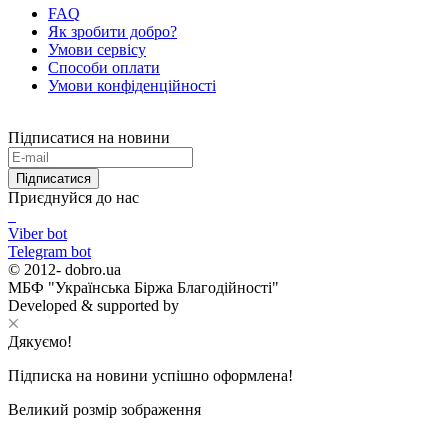
FAQ
Як зробити добро?
Умови сервісу
Способи оплати
Умови конфіденційності
Підписатися на новини
Підписатися
Приєднуйся до нас
Viber bot
Telegram bot
© 2012-
dobro.ua
МБФ "Українська Біржа Благодійності"
Developed & supported by
Дякуємо!
Підписка на новини успішно оформлена!
Великий розмір зображення