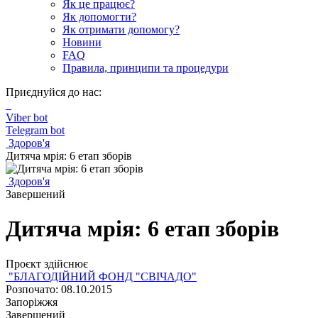
Як це працює?
Як допомогти?
Як отримати допомогу?
Новини
FAQ
Правила, принципи та процедури
Приєднуйся до нас:
Viber bot
Telegram bot
Здоров'я
Дитяча мрія: 6 етап зборів
Здоров'я
Завершений
Дитяча мрія: 6 етап зборів
Проєкт здійснює
"БЛАГОДІЙНИЙ ФОНД "СВІЧАДО"
Розпочато: 08.10.2015
Запоріжжя
Завершений