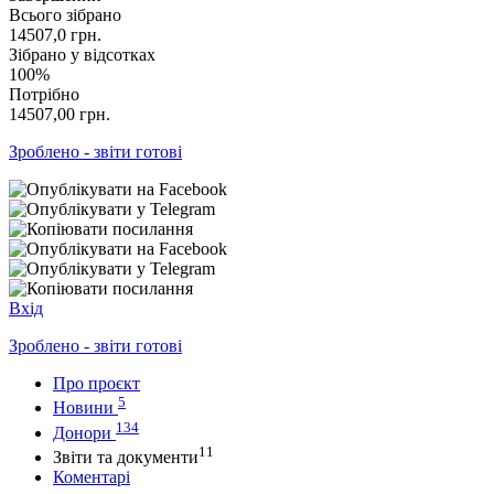
Всього зібрано
14507,0
грн.
Зібрано у відсотках
100%
Потрібно
14507,00
грн.
Зроблено - звіти готові
Вхід
Зроблено - звіти готові
Про проєкт
5
Новини
134
Донори
11
Звіти та документи
Коментарі