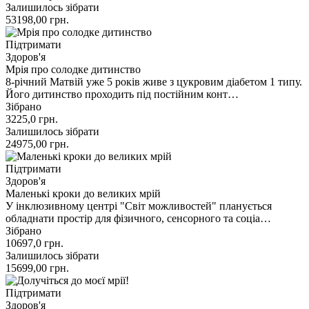
Залишилось зібрати
53198,00
грн.
Підтримати
Здоров'я
Мрія про солодке дитинство
8-річний Матвій уже 5 років живе з цукровим діабетом 1 типу.
Його дитинство проходить під постійним конт…
Зібрано
3225,0
грн.
Залишилось зібрати
24975,00
грн.
Підтримати
Здоров'я
Маленькі кроки до великих мрій
У інклюзивному центрі "Світ можливостей" планується
обладнати простір для фізичного, сенсорного та соціа…
Зібрано
10697,0
грн.
Залишилось зібрати
15699,00
грн.
Підтримати
Здоров'я