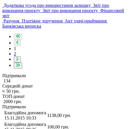
Додаткова угода про використання залишку
Звіт про
виконання проєкту
Звіт про виконання проєкту
Фінансовий
звіт
Рахунок
Платіжне доручення
Акт здачі-приймання
Банківська виписка
1
2
Підтримали
134
Середній донат
≈
50
грн.
ТОП-донат
2000
грн.
Підтримали
Благодійна допомога
1138,00
грн.
15.11.2015 10:33
Благодійна допомога
100,00
грн.