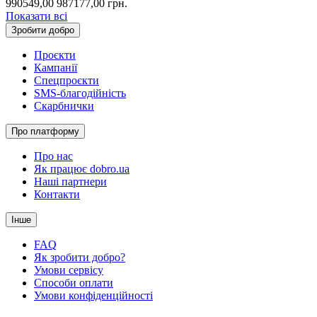
990549,00
987177,00
грн.
Показати всі
Зробити добро
Проєкти
Кампанії
Спецпроєкти
SMS-благодійність
Скарбнички
Про платформу
Про нас
Як працює dobro.ua
Наші партнери
Контакти
Інше
FAQ
Як зробити добро?
Умови сервісу
Способи оплати
Умови конфіденційності