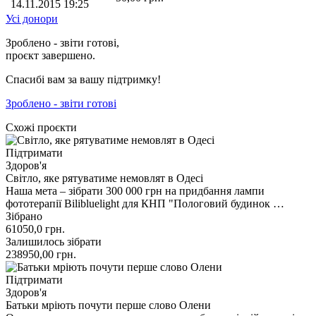
14.11.2015 19:25
Усі донори
Зроблено - звіти готові,
проєкт завершено.
Спасибі вам за вашу підтримку!
Зроблено - звіти готові
Схожі проєкти
Підтримати
Здоров'я
Світло, яке рятуватиме немовлят в Одесі
Наша мета – зібрати 300 000 грн на придбання лампи
фототерапії Bilibluelight для КНП "Пологовий будинок …
Зібрано
61050,0
грн.
Залишилось зібрати
238950,00
грн.
Підтримати
Здоров'я
Батьки мріють почути перше слово Олени