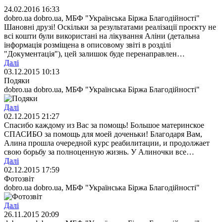
24.02.2016 16:33
dobro.ua dobro.ua, МБФ "Українська Біржа Благодійності"
Шановні друзі! Оскільки за результатами реалізації проєкту не
всі кошти були використані на лікування Аліни (детальна
інформація розміщена в описовому звіті в розділі
"Документація"), цей залишок буде перенаправлен…
Далі
03.12.2015 10:13
Подяки
dobro.ua dobro.ua, МБФ "Українська Біржа Благодійності"
Далі
02.12.2015 21:27
Спасибо каждому из Вас за помощь! Большое материнское
СПАСИБО за помощь для моей доченьки! Благодаря Вам,
Алина прошла очередной курс реабилитации, и продолжает
свою борьбу за полноценную жизнь. У Алиночки все…
Далі
02.12.2015 17:59
Фотозвіт
dobro.ua dobro.ua, МБФ "Українська Біржа Благодійності"
Далі
26.11.2015 20:09