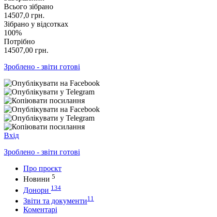
Всього зібрано
14507,0
грн.
Зібрано у відсотках
100%
Потрібно
14507,00
грн.
Зроблено - звіти готові
Вхід
Зроблено - звіти готові
Про проєкт
5
Новини
134
Донори
11
Звіти та документи
Коментарі